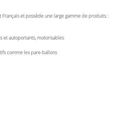
 en utilisant
Français et possède une large gamme de produits :
nts et autoportants, motorisables
tifs comme les pare-ballons