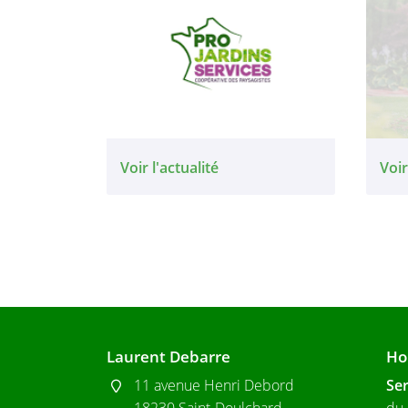
Voir l'actualité
Voir
Laurent Debarre
Ho
11 avenue Henri Debord
Ser