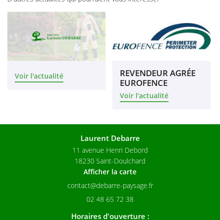
Réalisations
02 48 65 72 
Avis
Actualités
REVENDEUR AGRÉE
Voir l'actualité
Contact
EUROFENCE
Voir l'actualité
Laurent Debarre
11 avenue Henri Debord
18230 Saint-Doulchard
Afficher la carte
02 48 65 72 38
Horaires d'ouverture :