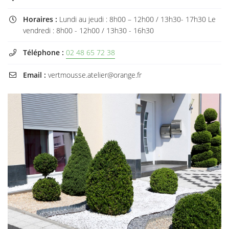
Horaires :
Lundi au jeudi : 8h00 – 12h00 / 13h30- 17h30 Le

vendredi : 8h00 - 12h00 / 13h30 - 16h30
Téléphone :
02 48 65 72 38

Email :
vertmousse.atelier@orange.fr
